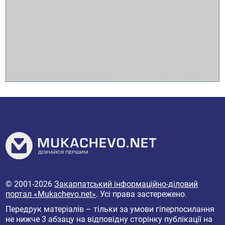
© 2001-2026
Закарпатський інформаційно-діловий
портал «Mukachevo.net»
. Усі права застережено.
Передрук матеріалів – тільки за умови гіперпосилання
не нижче 3 абзацу на відповідну сторінку публікації на