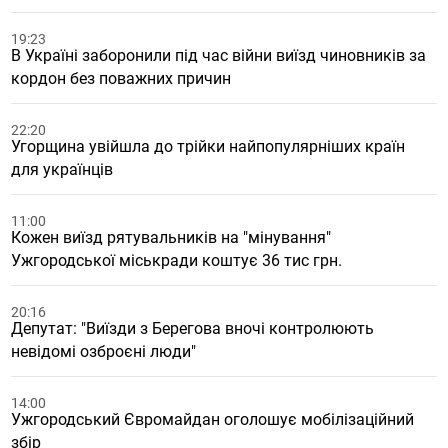
19:23
В Україні заборонили під час війни виїзд чиновників за
кордон без поважних причин
22:20
Угорщина увійшла до трійки найпопулярніших країн
для українців
11:00
Кожен виїзд рятувальників на "мінування"
Ужгородської міськради коштує 36 тис грн.
20:16
Депутат: "Виїзди з Берегова вночі контролюють
невідомі озброєні люди"
14:00
Ужгородський Євромайдан оголошує мобілізаційний
збір