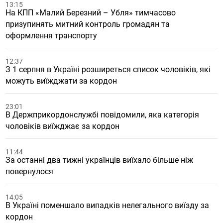
13:15
На КПП «Малий Березний – Убля» тимчасово
призупинять митний контроль громадян та
оформлення транспорту
12:37
З 1 серпня в Україні розширеться список чоловіків, які
можуть виїжджати за кордон
23:01
В Держприкордонслужбі повідомили, яка категорія
чоловіків виїжджає за кордон
11:44
За останні два тижні українців виїхало більше ніж
повернулося
14:05
В Україні поменшало випадків нелегального виїзду за
кордон