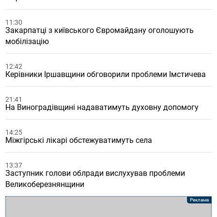
11:30
Закарпатці з київського Євромайдану оголошують
мобілізацію
12:42
Керівники Іршавщини обговорили проблеми Імстичева
21:41
На Виноградівщині надаватимуть духовну допомогу
14:25
Міжгірські лікарі обстежуватимуть села
13:37
Заступник голови облради вислухував проблеми
Великоберезнянщини