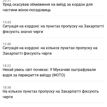
20:31
Уряд скасував обмеження на виїзд за кордон для
частини жінок-посадовиць
15:45
Ситуація на кордоні: на пунктах пропуску на Закарпатті
фіксують значні черги
12:46
Ситуація на кордоні: на кількох пунктах пропуску на
Закарпатті фіксують черги
18:22
Нехай увесь світ почекає: У Мукачеві оштрафували
водія за перекриття виїзду (ФОТО)
18:38
На кількох пунктах пропуску на Закарпатті фіксують
черги