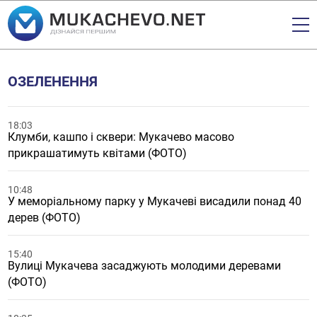
ОЗЕЛЕНЕННЯ
18:03
Клумби, кашпо і сквери: Мукачево масово
прикрашатимуть квітами (ФОТО)
10:48
У меморіальному парку у Мукачеві висадили понад 40
дерев (ФОТО)
15:40
Вулиці Мукачева засаджують молодими деревами
(ФОТО)