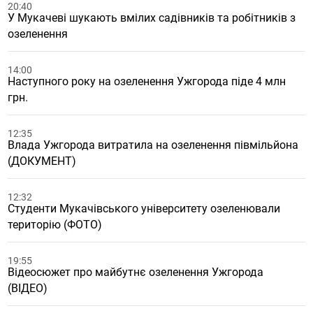
20:40
У Мукачеві шукають вмілих садівників та робітників з
озеленення
14:00
Наступного року на озеленення Ужгорода піде 4 млн
грн.
12:35
Влада Ужгорода витратила на озеленення півмільйона
(ДОКУМЕНТ)
12:32
Студенти Мукачівського університету озеленювали
територію (ФОТО)
19:55
Відеосюжет про майбутнє озеленення Ужгорода
(ВІДЕО)