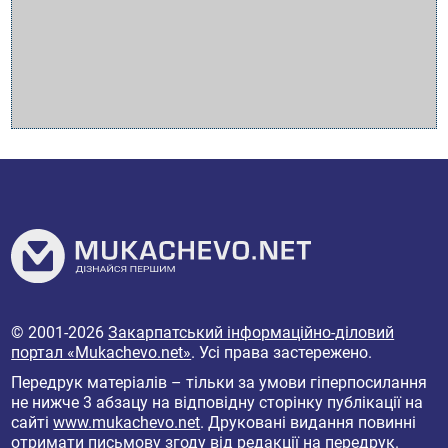
© 2001-2026
Закарпатський інформаційно-діловий
портал «Mukachevo.net»
. Усі права застережено.
Передрук матеріалів – тільки за умови гіперпосилання
не нижче 3 абзацу на відповідну сторінку публікації на
сайті
www.mukachevo.net
. Друковані видання повинні
отримати письмову згоду від редакції на передрук.