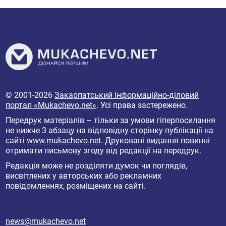
© 2001-2026
Закарпатський інформаційно-діловий
портал «Mukachevo.net»
. Усі права застережено.
Передрук матеріалів – тільки за умови гіперпосилання
не нижче 3 абзацу на відповідну сторінку публікації на
сайті
www.mukachevo.net
. Друковані видання повинні
отримати письмову згоду від редакції на передрук.
Редакція може не розділяти думок чи поглядів,
висвітлених у авторських або рекламних
повідомленнях, розміщених на сайті.
news@mukachevo.net