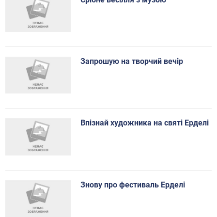
Запрошую на творчий вечір
Впізнай художника на святі Ерделі
Знову про фестиваль Ерделі