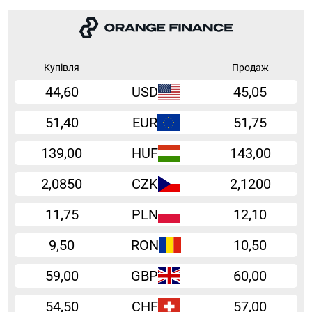
Купівля
Продаж
44,60
USD
45,05
51,40
EUR
51,75
139,00
HUF
143,00
2,0850
CZK
2,1200
11,75
PLN
12,10
9,50
RON
10,50
59,00
GBP
60,00
54,50
CHF
57,00