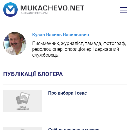
Кузан Василь Васильович
Письменник, журналіст, тамада, фотограф,
революціонер, опозиціонер і державний
службовець.
ПУБЛІКАЦІЇ БЛОГЕРА
Про вибори і секс
Срібне весілля з музою