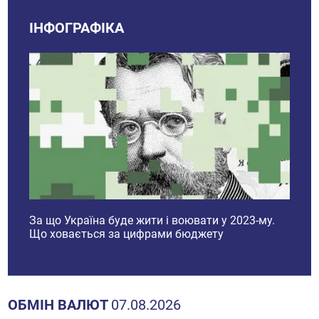
ІНФОГРАФІКА
і
За що Україна буде жити і воювати у 2023-му.
Ринок
Що ховається за цифрами бюджету
прогн
2023 
ОБМІН ВАЛЮТ
07.08.2026