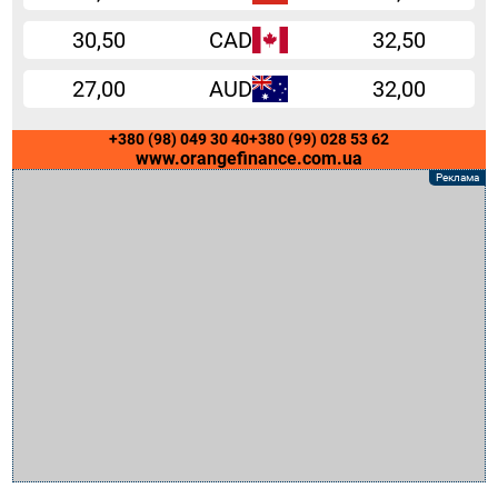
30,50
CAD
32,50
27,00
AUD
32,00
+380 (98) 049 30 40
+380 (99) 028 53 62
www.orangefinance.com.ua