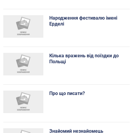
Народження фестивалю імені
Ерделі
Кілька вражень від поїздки до
Польщі
Про що писати?
Знайомий незнайомець